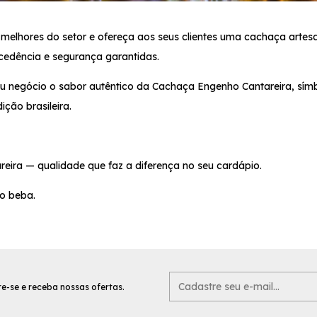
elhores do setor e ofereça aos seus clientes uma cachaça artes
cedência e segurança garantidas.
u negócio o sabor autêntico da Cachaça Engenho Cantareira, sím
ição brasileira.
eira — qualidade que faz a diferença no seu cardápio.
ão beba.
e-se e receba nossas ofertas.