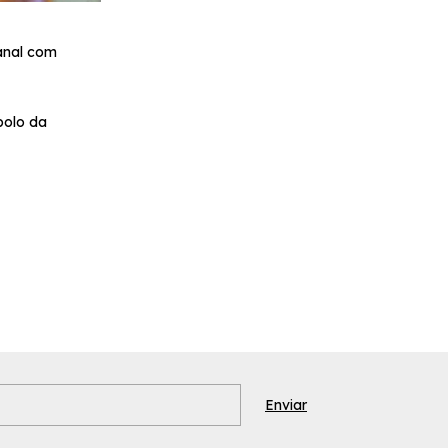
anal com
bolo da