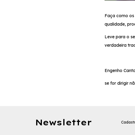
Faça como os m
qualidade, pro
Leve para o se
verdadeira trad
Engenho Cantar
se for dirigir n
Newsletter
Cadastr